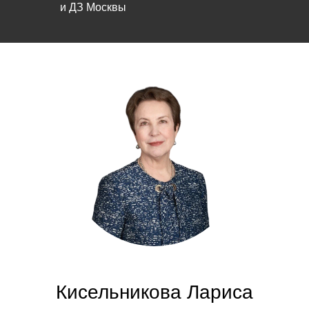
и ДЗ Москвы
Кисельникова Лариса