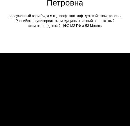
Петровна
заслуженный врач РФ, д.м.н., проф., зав. каф. детской стоматологии
Российского университета медицины, главный внештатный
стоматолог детский ЦФО МЗ РФ и ДЗ Москвы