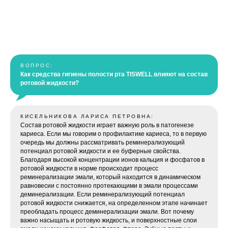
ВОПРОС:
Как средства гигиены полости рта TISWELL влияют на состав
ротовой жидкости?
КИСЕЛЬНИКОВА ЛАРИСА ПЕТРОВНА:
Состав ротовой жидкости играет важную роль в патогенезе
кариеса. Если мы говорим о профилактике кариеса, то в первую
очередь мы должны рассматривать реминерализующий
потенциал ротовой жидкости и ее буферные свойства.
Благодаря высокой концентрации ионов кальция и фосфатов в
ротовой жидкости в норме происходит процесс
реминерализации эмали, который находится в динамическом
равновесии с постоянно протекающими в эмали процессами
деминерализации. Если реминерализующий потенциал
ротовой жидкости снижается, на определенном этапе начинает
преобладать процесс деминерализации эмали. Вот почему
важно насыщать и ротовую жидкость, и поверхностные слои