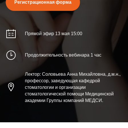
Регистрационная форма
Прямой эфир 13 мая 15:00
Продолжительность вебинара 1 час
Лектор: Соловьева Анна Михайловна, д.м.н.,
профессор, заведующая кафедрой
стоматологии и организации
стоматологической помощи Медицинской
академии Группы компаний МЕДСИ.