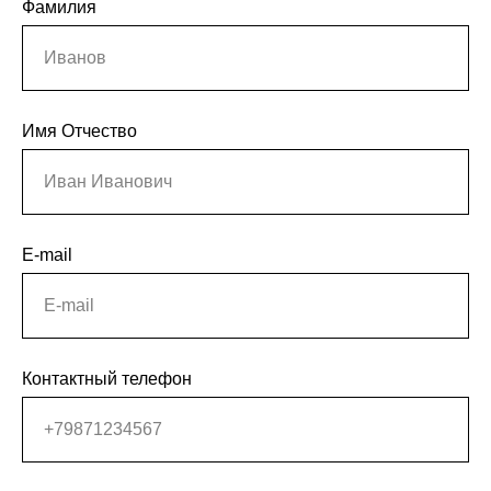
Фамилия
Иванов
Имя Отчество
Иван Иванович
E-mail
E-mail
Контактный телефон
+79871234567