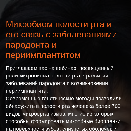
Микробиом полости рта и
его связь с заболеваниями
пародонта и
периимплантитом
Приглашаем вас на вебинар, посвященный
роли микробиома полости рта в развитии
заболеваний пародонта и возникновении
периимплантита.
Современные генетические методы позволили
обнаружить в полости рта человека более 700
видов микроорганизмов, многие из которых
способны формировать микробные биопленки
на поверхности зубов, слизистых оболочек и