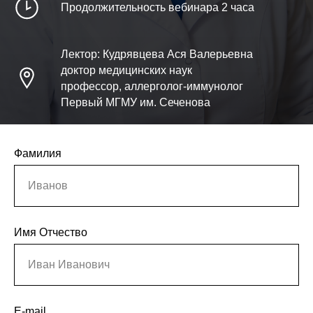
Продолжительность вебинара 2 часа
Лектор: Кудрявцева Ася Валерьевна
доктор медицинских наук
профессор, аллерголог-иммунолог
Первый МГМУ им. Сеченова
Фамилия
Иванов
Имя Отчество
Иван Иванович
E-mail