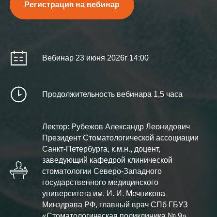
Регистрация на вебинар
Вебинар 23 июня 2026г 14:00
Продолжительность вебинара 1,5 часа
Лектор: Рубежов Александр Леонидович
Президент Стоматологической ассоциации
Санкт-Петербурга, к.м.н., доцент,
заведующий кафедрой клинической
стоматологии Северо-Западного
государственного медицинского
университета им. И. И. Мечникова
Минздрава РФ, главный врач СПб ГБУЗ
«Стоматологическая поликлиника № 9»