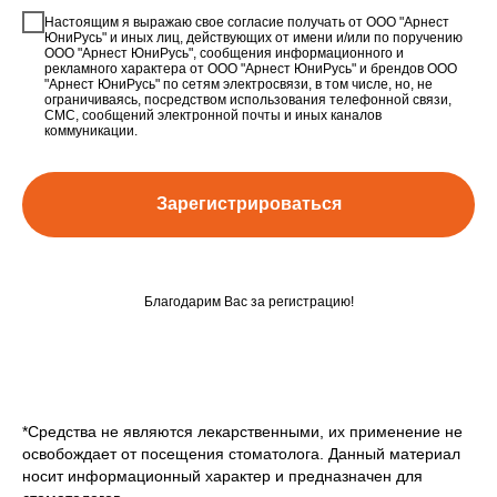
Настоящим я выражаю свое согласие получать от ООО "Арнест
ЮниРусь" и иных лиц, действующих от имени и/или по поручению
ООО "Арнест ЮниРусь", сообщения информационного и
рекламного характера от ООО "Арнест ЮниРусь" и брендов ООО
"Арнест ЮниРусь" по сетям электросвязи, в том числе, но, не
ограничиваясь, посредством использования телефонной связи,
СМС, сообщений электронной почты и иных каналов
коммуникации.
Зарегистрироваться
Благодарим Вас за регистрацию!
*
Средства не являются лекарственными, их применение не
освобождает от посещения стоматолога. Данный материал
носит информационный характер и предназначен для