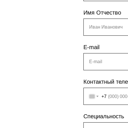
Имя Отчество
Иван Иванович
E-mail
E-mail
Контактный тел
+7
Специальность