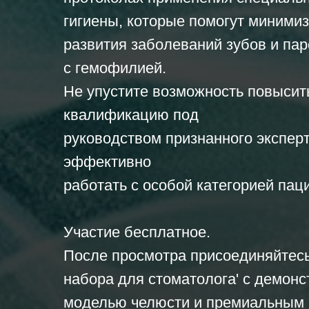
гигиены, которые помогут минимиз
развития заболеваний зубов и пар
с гемофилией.
Не упустите возможность повысит
квалификацию под
руководством признанного эксперт
эффективно
работать с особой категорией пац
Участие бесплатное.
После просмотра присоединяйтес
набора для стоматолога' с демон
моделью челюсти и премиальным