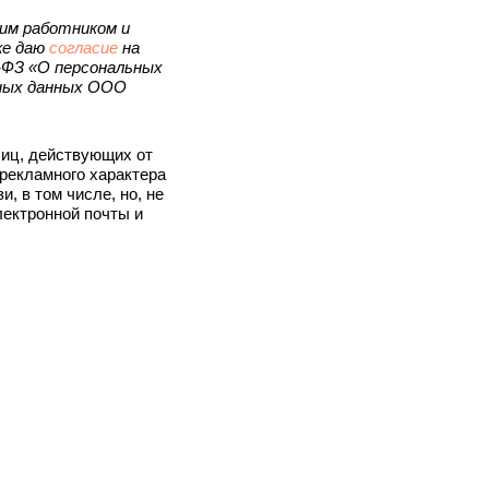
им работником и
же даю
согласие
на
-ФЗ «О персональных
ных данных ООО
иц, действующих от
рекламного характера
 в том числе, но, не
лектронной почты и