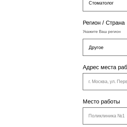
Регион / Страна
Укажите Ваш регион
Адрес места ра
г. Москва, ул. Пер
Место работы
Поликлиника №1