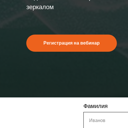
зеркалом
Регистрация на вебинар
Фамилия
Иванов