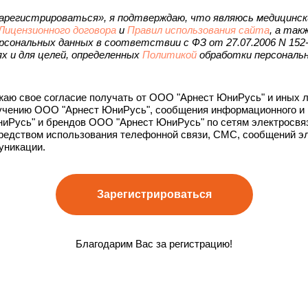
арегистрироваться», я подтверждаю, что являюсь медицинск
Лицензионного договора
и
Правил использования сайта
, а так
рсональных данных в соответствии с ФЗ от 27.07.2006 N 152
ях и для целей, определенных
Политикой
обработки персональ
аю свое согласие получать от ООО "Арнест ЮниРусь" и иных л
ручению ООО "Арнест ЮниРусь", сообщения информационного и 
иРусь" и брендов ООО "Арнест ЮниРусь" по сетям электросвязи,
средством использования телефонной связи, СМС, сообщений э
уникации.
Зарегистрироваться
Благодарим Вас за регистрацию!