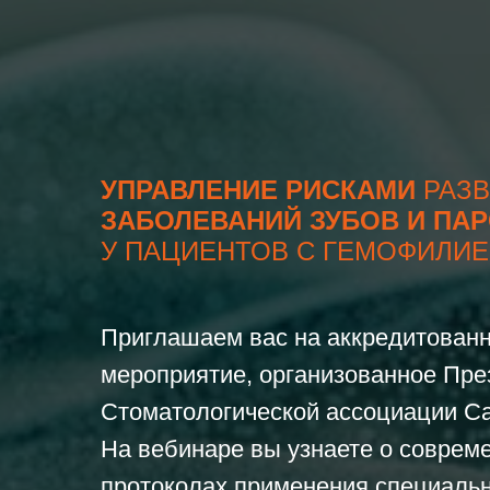
УПРАВЛЕНИЕ РИСКАМИ
РАЗВ
ЗАБОЛЕВАНИЙ ЗУБОВ И ПА
У ПАЦИЕНТОВ С ГЕМОФИЛИ
Приглашаем вас на аккредитован
мероприятие, организованное Пр
Стоматологической ассоциации Са
На вебинаре вы узнаете о соврем
протоколах применения специаль