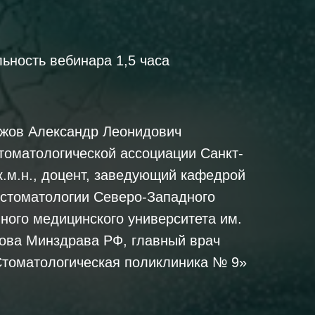
ьность вебинара 1,5 часа
ежов Александр Леонидович
томатологической ассоциации Санкт-
к.м.н., доцент, заведующий кафедрой
 стоматологии Северо-Западного
ного медицинского университета им.
кова Минздрава РФ, главный врач
томатологическая поликлиника № 9»