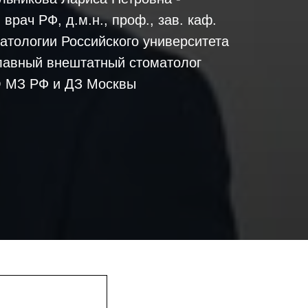
врач РФ, д.м.н., проф., зав. каф.
атологии Российского университета
лавный внештатный стоматолог
 МЗ РФ и ДЗ Москвы