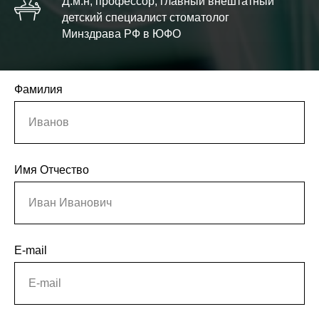
Д.м.н, профессор, главный внештатный
детский специалист стоматолог
Минздрава РФ в ЮФO
Фамилия
Иванов
Имя Отчество
Иван Иванович
E-mail
E-mail