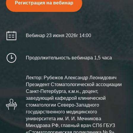
Регистрация на вебинар
Вебинар 23 июня 2026г 14:00
Продолжительность вебинара 1,5 часа
Лектор: Рубежов Александр Леонидович
Президент Стоматологической ассоциации
Санкт-Петербурга, к.м.н., доцент,
заведующий кафедрой клинической
стоматологии Северо-Западного
государственного медицинского
университета им. И. И. Мечникова
Минздрава РФ, главный врач СПб ГБУЗ
«Стоматологическая поликлиника № 9»