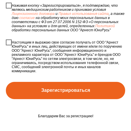
Нажимая кнопку «Зарегистрироваться», я подтверждаю, что
являюсь медицинским работником и принимаю условия
Лицензионного договора
и
Правил использования сайта
, а также
даю
согласие
на обработку моих персональных данных в
соответствии с ФЗ от 27.07.2006 N 152-ФЗ «О персональных
данных» на условиях и для целей, определенных
Политикой
обработки персональных данных ООО "Арнест ЮниРусь"
Настоящим я выражаю свое согласие получать от ООО "Арнест
ЮниРусь" и иных лиц, действующих от имени и/или по поручению
ООО "Арнест ЮниРусь", сообщения информационного и
рекламного характера от ООО "Арнест ЮниРусь" и брендов ООО
"Арнест ЮниРусь" по сетям электросвязи, в том числе, но, не
ограничиваясь, посредством использования телефонной связи,
СМС, сообщений электронной почты и иных каналов
коммуникации.
Зарегистрироваться
Благодарим Вас за регистрацию!