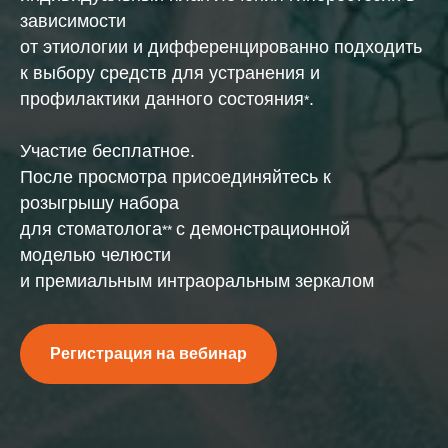
зависимости
от этиологии и дифференцированно подходить
к выбору средств для устранения и
профилактики данного состояния
.
*
Участие бесплатное.
После просмотра присоединяйтесь к
розыгрышу набора
для стоматолога
с демонстрационной
**
моделью челюсти
и премиальным интраоральным зеркалом
Регистрация на вебинар