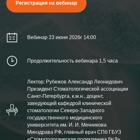
Регистрация на вебинар
Вебинар 23 июня 2026г 14:00
Продолжительность вебинара 1,5 часа
Лектор: Рубежов Александр Леонидович
Президент Стоматологической ассоциации
Санкт-Петербурга, к.м.н., доцент,
заведующий кафедрой клинической
стоматологии Северо-Западного
государственного медицинского
университета им. И. И. Мечникова
Минздрава РФ, главный врач СПб ГБУЗ
«Стоматологическая поликлиника № 9»