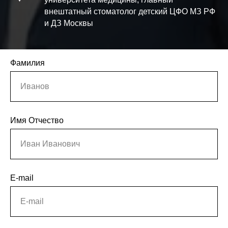
внештатный стоматолог детский ЦФО МЗ РФ
и ДЗ Москвы
Фамилия
Иванов
Имя Отчество
Иван Иванович
E-mail
E-mail