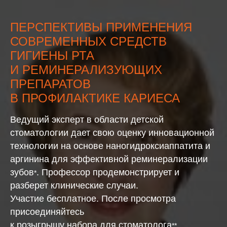
ПЕРСПЕКТИВЫ ПРИМЕНЕНИЯ
СОВРЕМЕННЫХ СРЕДСТВ
ГИГИЕНЫ РТА
И РЕМИНЕРАЛИЗУЮЩИХ
ПРЕПАРАТОВ
В ПРОФИЛАКТИКЕ КАРИЕСА
Ведущий эксперт в области детской
стоматологии дает свою оценку инновационной
технологии на основе наногидроксиаппатита и
аргинина для эффективной реминерализации
зубов
. Профессор продемонстрирует и
*
разберет клинические случаи.
Участие бесплатное. После просмотра
присоединяйтесь
к розыгрышу набора для стоматолога
**