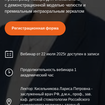
с демонстрационной моделью челюсти и
премиальным интраоральным зеркалом
Регистрационная форма
Вебинар от 22 июля 2025г доступен в записи
Продолжительность вебинара 1
академический час
Лектор: Кисельникова Лариса Петровна -
заслуженный врач РФ, д.м.н., проф., зав.
каф. детской стоматологии Российского
университета медицины, главный