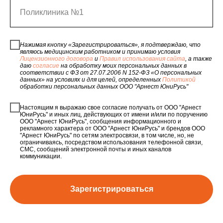
Поликлиника №1
Нажимая кнопку «Зарегистрироваться», я подтверждаю, что
являюсь медицинским работником и принимаю условия
Лицензионного договора
и
Правил использования сайта
, а также
даю
согласие
на обработку моих персональных данных в
соответствии с ФЗ от 27.07.2006 N 152-ФЗ «О персональных
данных» на условиях и для целей, определенных
Политикой
обработки персональных данных ООО "Арнест ЮниРусь"
Настоящим я выражаю свое согласие получать от ООО "Арнест
ЮниРусь" и иных лиц, действующих от имени и/или по поручению
ООО "Арнест ЮниРусь", сообщения информационного и
рекламного характера от ООО "Арнест ЮниРусь" и брендов ООО
"Арнест ЮниРусь" по сетям электросвязи, в том числе, но, не
ограничиваясь, посредством использования телефонной связи,
СМС, сообщений электронной почты и иных каналов
коммуникации.
Зарегистрироваться