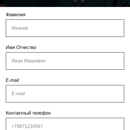
Фамилия
Иванов
Имя Отчество
Иван Иванович
E-mail
E-mail
Контактный телефон
+79871234567