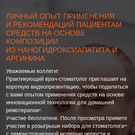
ЛИЧНЫЙ ОПЫТ ПРИМЕНЕНИЯ
И РЕКОМЕНДАЦИЙ ПАЦИЕНТАМ
СРЕДСТВ НА ОСНОВЕ
КОМПОЗИЦИИ
ИЗ НАНОГИДРОКСИАПАТИТА И
АРГИНИНА
Уважаемые коллеги!
Практикующий врач-стоматолог приглашает на
короткую видеопрезентацию, чтобы поделиться
с вами опытом применения средств на основе
инновационной технологии для домашней
ремотерапии
.
*
Участие бесплатное. После просмотра примите
участие в розыгрыше набора для стоматолога
**
с демонстрационной моделью челюсти и