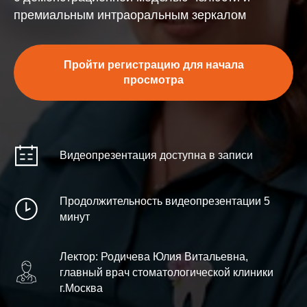
премиальным интраоральным зеркалом
Пройти регистрацию для начала
просмотра
Видеопрезентация доступна в записи
Продолжительность видеопрезентации 5
минут
Лектор: Родичева Юлия Витальевна,
главный врач стоматологической клиники
г.Москва