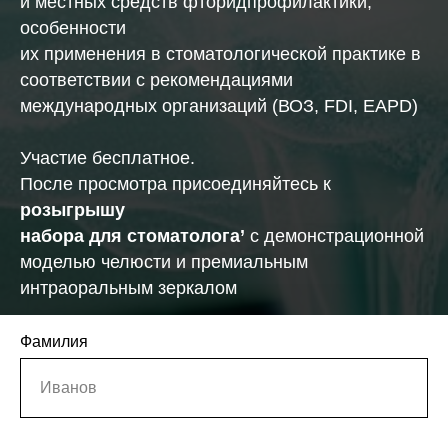
и местных средств фторидпрофилактики,
особенности
их применения в стоматологической практике в
соответствии с рекомендациями
международных организаций (ВОЗ, FDI, EAPD)
Участие бесплатное.
После просмотра присоединяйтесь к
розыгрышу
набора для стоматолога
’
с демонстрационной
моделью челюсти и премиальным
интраоральным зеркалом
Фамилия
Регистрация на вебинар
Иванов