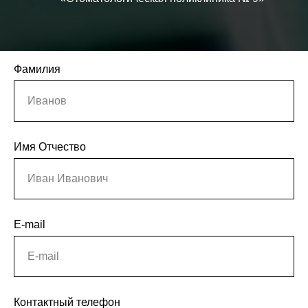
Фамилия
Иванов
Имя Отчество
Иван Иванович
E-mail
E-mail
Контактный телефон