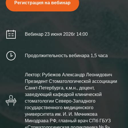
Регистрация на вебинар
Вебинар 23 июня 2026г 14:00
Продолжительность вебинара 1,5 часа
Лектор: Рубежов Александр Леонидович
Президент Стоматологической ассоциации
Санкт-Петербурга, к.м.н., доцент,
заведующий кафедрой клинической
стоматологии Северо-Западного
государственного медицинского
университета им. И. И. Мечникова
Минздрава РФ, главный врач СПб ГБУЗ
«Стоматологическая поликлиника № 9»