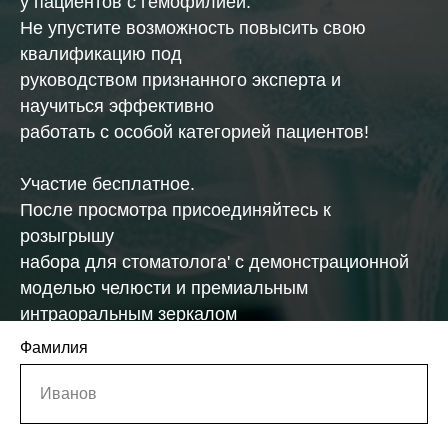
у пациентов с гемофилией.
Не упустите возможность повысить свою
квалификацию под
руководством признанного эксперта и
научиться эффективно
работать с особой категорией пациентов!
Участие бесплатное.
После просмотра присоединяйтесь к
розыгрышу
набора для стоматолога' с демонстрационной
моделью челюсти и премиальным
интраоральным зеркалом
Фамилия
Иванов
Регистрация на вебинар