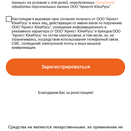
данных» на условиях и для целей, определенных
Политикой
обработки персональных данных ООО "Арнест ЮниРусь"
Настоящим я выражаю свое согласие получать от ООО "Арнест
ЮниРусь" и иных лиц, действующих от имени и/или по поручению
ООО "Арнест ЮниРусь", сообщения информационного и
рекламного характера от ООО "Арнест ЮниРусь" и брендов ООО
"Арнест ЮниРусь" по сетям электросвязи, в том числе, но, не
ограничиваясь, посредством использования телефонной связи,
СМС, сообщений электронной почты и иных каналов
коммуникации.
Зарегистрироваться
Благодарим Вас за регистрацию!
Средства не являются лекарственными, их применение не