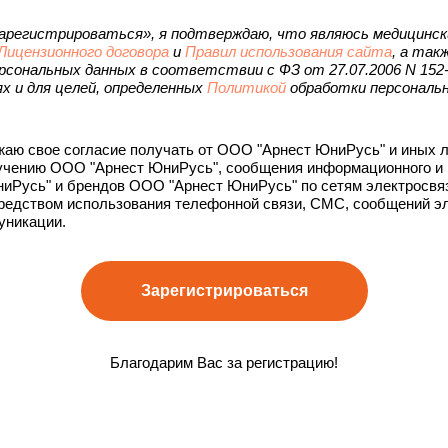
арегистрироваться», я подтверждаю, что являюсь медицинск
Лицензионного договора
и
Правил использования сайта
, а так
рсональных данных в соответствии с ФЗ от 27.07.2006 N 152
ях и для целей, определенных
Политикой
обработки персональ
аю свое согласие получать от ООО "Арнест ЮниРусь" и иных л
ручению ООО "Арнест ЮниРусь", сообщения информационного и 
иРусь" и брендов ООО "Арнест ЮниРусь" по сетям электросвязи,
средством использования телефонной связи, СМС, сообщений э
уникации.
Зарегистрироваться
Благодарим Вас за регистрацию!