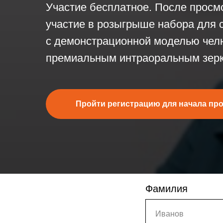
Участие бесплатное. После просм
участие в розыгрыше набора для 
с демонстрационной моделью чел
премиальным интраоральным зер
Пройти регистрацию для начала пр
Фамилия
Иванов