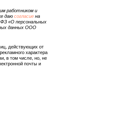
им работником и
же даю
согласие
на
-ФЗ «О персональных
ных данных ООО
иц, действующих от
рекламного характера
 в том числе, но, не
лектронной почты и