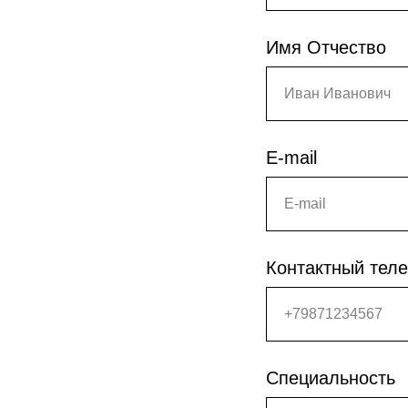
Имя Отчество
Иван Иванович
E-mail
E-mail
Контактный тел
+79871234567
Специальность