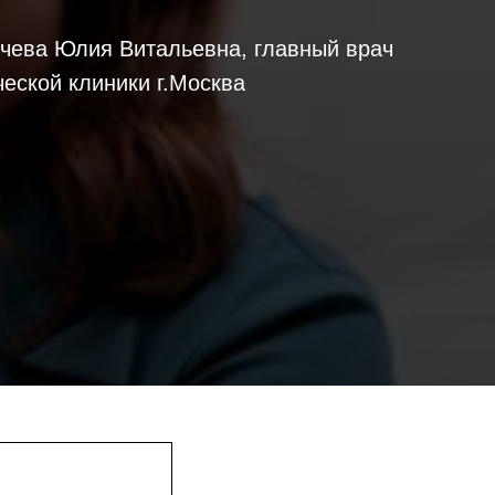
ичева Юлия Витальевна, главный врач
еской клиники г.Москва