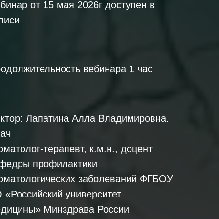
бинар от 15 мая 2026г доступен в
писи
одолжительность вебинара 1 час
ктор: Лапатина Алла Владимировна.
ач
оматолог-терапевт, к.м.н., доцент
федры профилактики
оматологических заболеваний ФГБОУ
 «Российский университет
дицины» Минздрава России