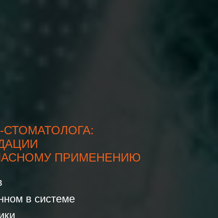
А-СТОМАТОЛОГА:
ДАЦИИ
ПАСНОМУ ПРИМЕНЕНИЮ
в
нном в системе
ики