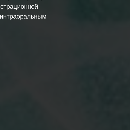
страционной
 интраоральным