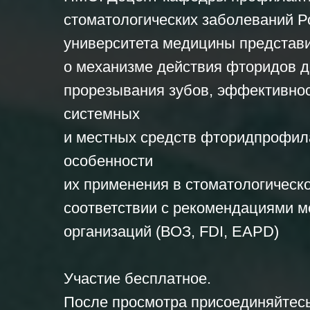
стоматологических заболеваний Р
университета медицины предста
о механизме действия фторидов д
прорезывания зубов, эффективнос
системных
и местных средств фторидпрофил
особенности
их применения в стоматологическо
соответствии с рекомендациями 
организаций (ВОЗ, FDI, EAPD)
Участие бесплатное.
После просмотра присоединяйтес