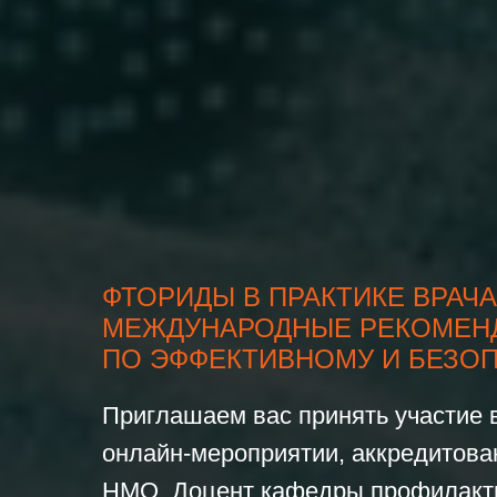
ФТОРИДЫ В ПРАКТИКЕ ВРАЧ
МЕЖДУНАРОДНЫЕ РЕКОМЕН
ПО ЭФФЕКТИВНОМУ И БЕЗО
Приглашаем вас принять участие 
онлайн‑мероприятии, аккредитова
НМО. Доцент кафедры профилакт